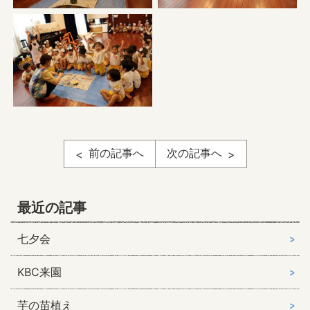
前の記事へ
次の記事へ
最近の記事
七夕会
KBC来園
芋の苗植え