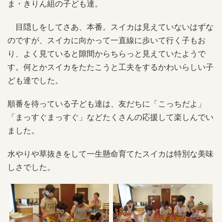
ま・きりん組の子ども達。
目隠しをしてさあ、本番。スイカは見えていないはずな
のですが、スイカに向かって一直線に歩いて行く子もお
り、よく見ていると隙間からちらっと見えていたようで
す。何とかスイカをたたこうと工夫をするかわいらしい子
ども達でした。
順番を待っている子ども達は、友だちに「こっちだよ」
「まっすぐまっすぐ」などたくさんの応援して楽しんでい
ました。
水やりや草抜きをして一生懸命育てたスイカは特別な美味
しさでした。