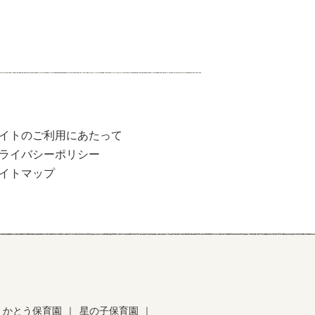
イトのご利用にあたって
ライバシーポリシー
イトマップ
かとう保育園
｜
星の子保育園
｜