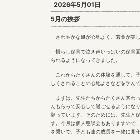
2026年5月01日
5月の挨拶
さわやかな風が心地よく、若葉が美し
慣らし保育で泣き声いっぱいの保育園
られるようになってきました。
これからたくさんの体験を通して、子
しくされることの心地よさなどを学ん
まずは、先生たちからたくさん関わっ
んもらって安心して過ごせるようにな
願っています。そのためには、先生と
す。今月は個人懇談会もありますので
を繋いで、子ども達の成長を一緒に見