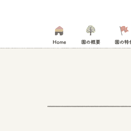
HOME
園の概要
園の特色