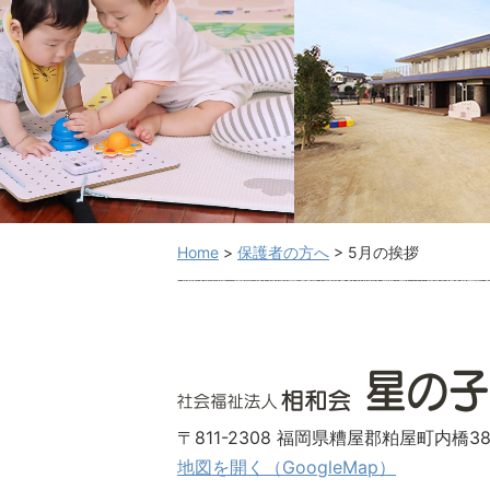
Home
>
保護者の方へ
>
5月の挨拶
〒811-2308 福岡県糟屋郡粕屋町内橋38
地図を開く（GoogleMap）