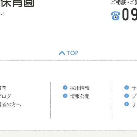
-1
TOP
質問
採用情報
サ
ブログ
情報公開
プ
護者の方へ
サ