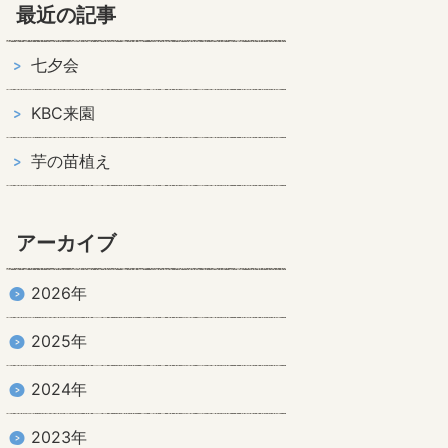
最近の記事
七夕会
KBC来園
芋の苗植え
アーカイブ
2026年
2025年
2024年
2023年