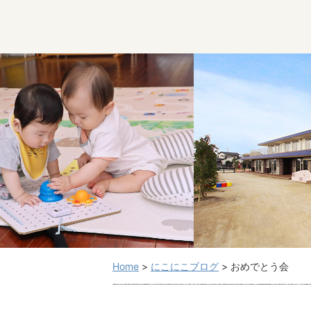
Home
>
にこにこブログ
>
おめでとう会