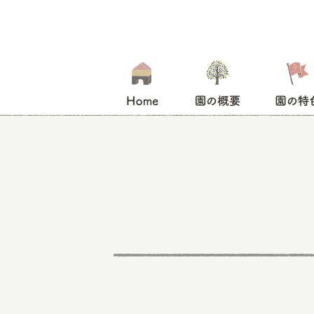
HOME
園の概要
園の特色