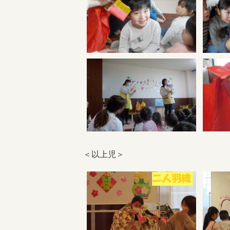
＜以上児＞