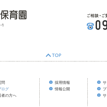
-1
TOP
質問
採用情報
サ
ブログ
情報公開
プ
護者の方へ
サ