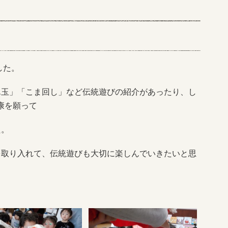
した。
ん玉」「こま回し」など伝統遊びの紹介があったり、し
康を願って
た。
を取り入れて、伝統遊びも大切に楽しんでいきたいと思