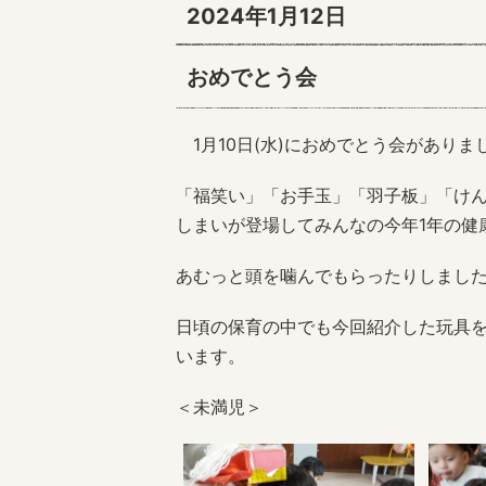
2024年1月12日
おめでとう会
1月10日(水)におめでとう会がありま
「福笑い」「お手玉」「羽子板」「け
しまいが登場してみんなの今年1年の健
あむっと頭を噛んでもらったりしまし
日頃の保育の中でも今回紹介した玩具
います。
＜未満児＞