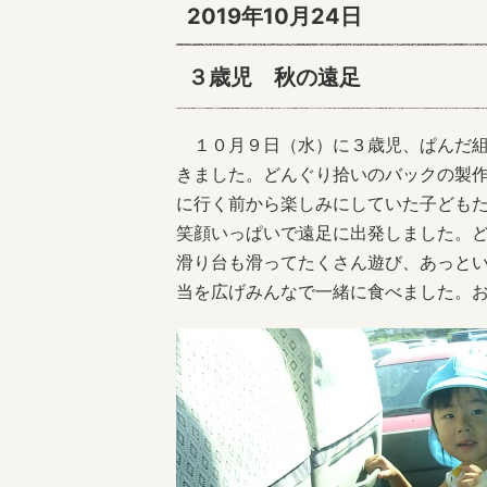
2019年10月24日
３歳児 秋の遠足
１０月９日（水）に３歳児、ぱんだ組
きました。どんぐり拾いのバックの製
に行く前から楽しみにしていた子ども
笑顔いっぱいで遠足に出発しました。
滑り台も滑ってたくさん遊び、あっと
当を広げみんなで一緒に食べました。