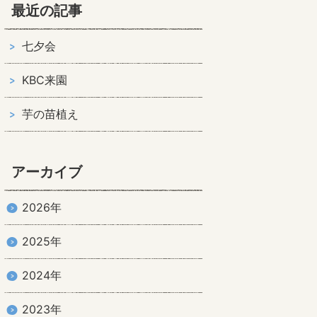
最近の記事
七夕会
KBC来園
芋の苗植え
アーカイブ
2026年
2025年
2024年
2023年