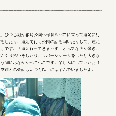
、ひつじ組が箱崎公園へ保育園バスに乗って遠足に行
作をしたり、遠足で行く公園の話を聞いたりして、遠足
たちです。「遠足行ってきま～す」と元気な声が響き、
どんぐり拾いをしたり、リバーシゲームをしたり大きな
いう間におなかがぺこぺこです。楽しみにしていたお弁
お友達との会話もいつも以上にはずんでいましたよ。